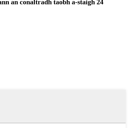
 ann an conaltradh taobh a-staigh 24