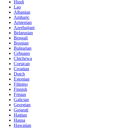
Hindi
Lao
Albanian
Amharic
Armenian
Azerbaijani
Belarusian
Bengali
Bosnian
Bulgarian
Cebuano
Chichewa
Corsican
Croatian
Dutch
Estonian
Filipino
Finnish
Frisian
Galician
Georgian
Gujarati
Haitian
Hausa
Hawaiian