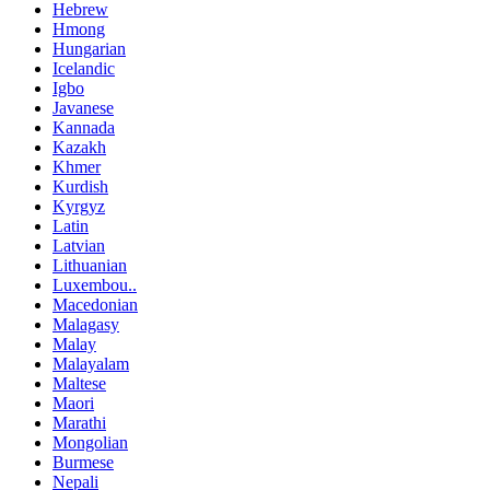
Hebrew
Hmong
Hungarian
Icelandic
Igbo
Javanese
Kannada
Kazakh
Khmer
Kurdish
Kyrgyz
Latin
Latvian
Lithuanian
Luxembou..
Macedonian
Malagasy
Malay
Malayalam
Maltese
Maori
Marathi
Mongolian
Burmese
Nepali