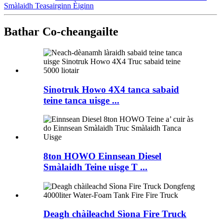
Smàlaidh Teasairginn Èiginn
Bathar Co-cheangailte
Sinotruk Howo 4X4 tanca sabaid
teine ​​​​tanca uisge ...
8ton HOWO Einnsean Diesel
Smàlaidh Teine uisge T ...
Deagh chàileachd Sìona Fire Truck