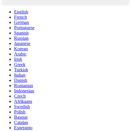
English
French
German
Portuguese
Spanish
Russian
Japanese
Korean
Arabic
Irish
Greek
Turkish
Italian
Danish
Romanian
Indonesian
Czech
Afrikaans
Swedish
Polish
Basque
Catalan
Esperanto