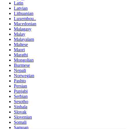
Latin
Latvian
Lithuanian
Luxembou..
Macedonian
Malagasy
Malay
Malayalam
Maltese
Maori
Marathi
Mongolian
Burmese
Nepali
Norwegian
Pashto
Persian
Punjabi
Serbian
Sesotho
Sinhala
Slovak
Slovenian
Somali
Samoan