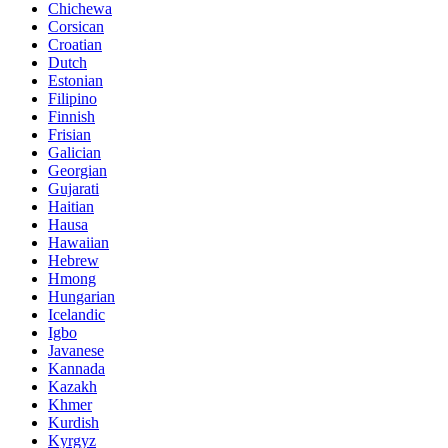
Chichewa
Corsican
Croatian
Dutch
Estonian
Filipino
Finnish
Frisian
Galician
Georgian
Gujarati
Haitian
Hausa
Hawaiian
Hebrew
Hmong
Hungarian
Icelandic
Igbo
Javanese
Kannada
Kazakh
Khmer
Kurdish
Kyrgyz