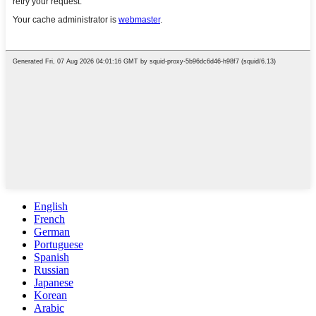
English
French
German
Portuguese
Spanish
Russian
Japanese
Korean
Arabic