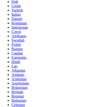
Irish
Greek
Turkish
Italian
Danish
Romanian
Indonesian
Czech
Afrikaans
Swedish
Polish
Basque
Catalan
Esperanto
Hindi
Lao
Albanian
Amharic
Armenian
Azerbaijani
Belarusian
Bengali
Bosnian
Bulgarian
Cebuano